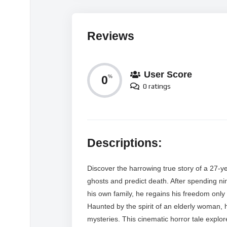
Reviews
User Score
0
%
0 ratings
Descriptions:
Discover the harrowing true story of a 27-yea
ghosts and predict death. After spending ni
his own family, he regains his freedom only
Haunted by the spirit of an elderly woman,
mysteries. This cinematic horror tale explor