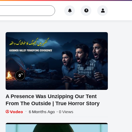
%
0
A Presence Was Unzipping Our Tent
From The Outside | True Horror Story
Vodeo
6 Months Ago
- 0 Views