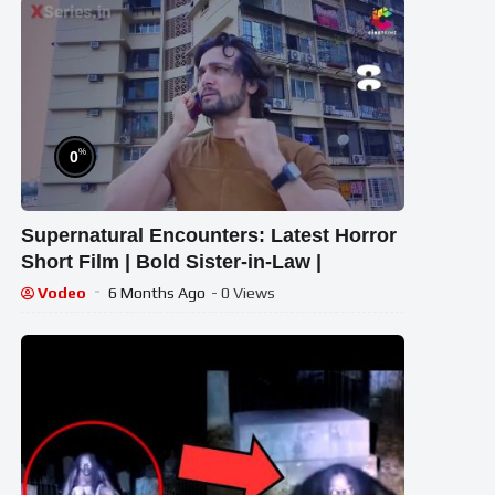
%
0
Supernatural Encounters: Latest Horror
Short Film | Bold Sister-in-Law |
Vodeo
6 Months Ago
- 0 Views