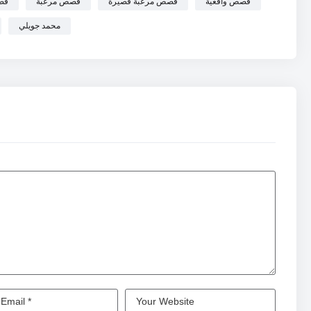
قصص واقعية
قصص مرعبة قصيرة
قصص مرعبة
قص
محمد جويلي