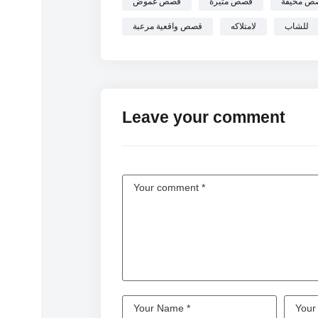
ص مخيفة
قصص مثيرة
قصص غموض
للشاب
لامتلاكه
قصص واقعية مرعبة
Leave your comment