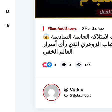
Video
Player
Films And Shows
6 Months Ago
شاب الزوهري الذي رأى أسرار
العالم الخفي
0
0
3.5K
Vodeo
0
Subscribers