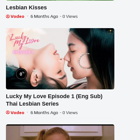
Lesbian Kisses
Vodeo
6 Months Ago
- 0 Views
%
0
Lucky My Love Episode 1 (Eng Sub)
Thai Lesbian Series
Vodeo
6 Months Ago
- 0 Views