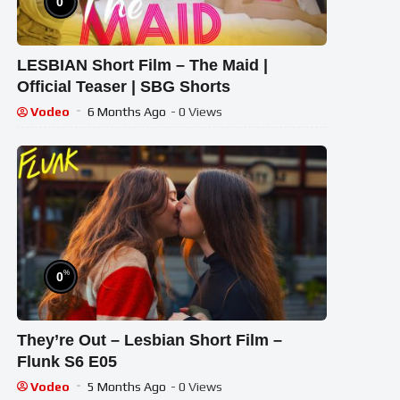
0
LESBIAN Short Film – The Maid |
Official Teaser | SBG Shorts
Vodeo
6 Months Ago
- 0 Views
%
0
They’re Out – Lesbian Short Film –
Flunk S6 E05
Vodeo
5 Months Ago
- 0 Views