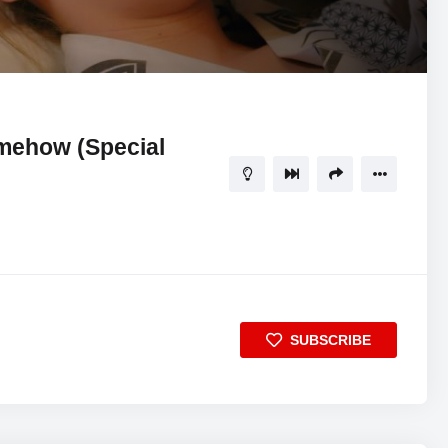
13:52
5
ehow (Special
SUBSCRIBE