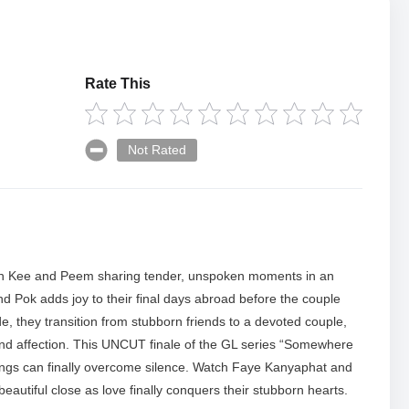
Rate This
Not Rated
th Kee and Peem sharing tender, unspoken moments in an
d Pok adds joy to their final days abroad before the couple
e, they transition from stubborn friends to a devoted couple,
nd affection. This UNCUT finale of the GL series “Somewhere
ngs can finally overcome silence. Watch Faye Kanyaphat and
eautiful close as love finally conquers their stubborn hearts.